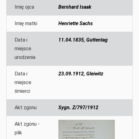
Imię ojca
Bernhard Isaak
Imię matki
Henriette Sachs
Data i
11.04.1835, Guttentag
miejsce
urodzenia
Data i
23.09.1912, Gleiwitz
miejsce
śmierci
Akt zgonu
Sygn. Z/797/1912
Akt zgonu -
plik