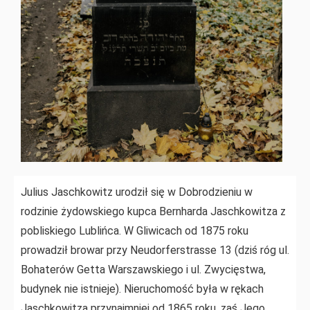
Julius Jaschkowitz urodził się w Dobrodzieniu w
rodzinie żydowskiego kupca Bernharda Jaschkowitza z
pobliskiego Lublińca. W Gliwicach od 1875 roku
prowadził browar przy Neudorferstrasse 13 (dziś róg ul.
Bohaterów Getta Warszawskiego i ul. Zwycięstwa,
budynek nie istnieje). Nieruchomość była w rękach
Jaschkowitza przynajmniej od 1865 roku, zaś Jego