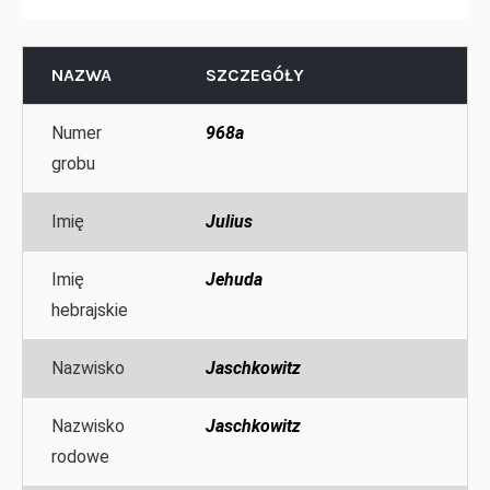
NAZWA
SZCZEGÓŁY
Numer
968a
grobu
Imię
Julius
Imię
Jehuda
hebrajskie
Nazwisko
Jaschkowitz
Nazwisko
Jaschkowitz
rodowe