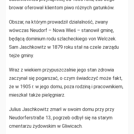
browar oferował klientom piwo różnych gatunków.
Obszar, na którym prowadził działalność, zwany
wówczas Neudorf – Nowa Wieś – stanowił gminę,
będącą dominium rodu szlacheckiego von Welczek.
Sam Jaschkowitz w 1879 roku stał na czele zarządu
tejże gminy.
Wraz z wiekiem przypuszczalnie jego stan zdrowia
zaczynał się pogarszać, o czym świadczyć może fakt,
że w 1905 r. w jego domu, poza rodziną i pracownikiem,
mieszkał także pielęgniarz.
Julius Jaschkowitz zmarł w swoim domu przy przy
Neudorferstraße 13, pogrzeb odbył się na starym
cmentarzu żydowskim w Gliwicach.