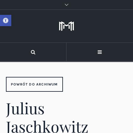
Otwórz pasek narzędzi
POWRÓT DO ARCHIWUM
Julius
Jaschkowitz