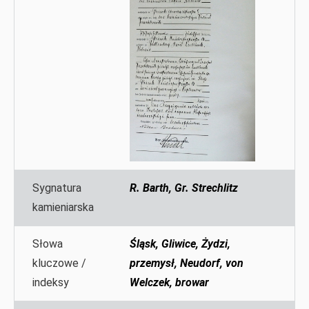
Sygnatura
R. Barth, Gr. Strechlitz
kamieniarska
Słowa
Śląsk, Gliwice, Żydzi,
kluczowe /
przemysł, Neudorf, von
indeksy
Welczek, browar