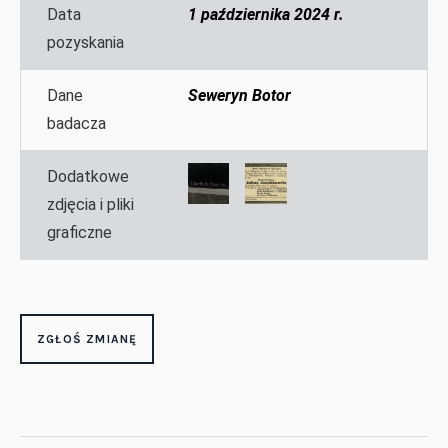
Data
1 października 2024 r.
pozyskania
Dane
Seweryn Botor
badacza
Dodatkowe
zdjęcia i pliki
graficzne
ZGŁOŚ ZMIANĘ