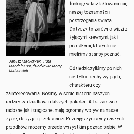
funkcję w kształtowaniu się
naszej tożsamości i
postrzegania świata.
Dotyczy to zarówno więzi z
żyjącymi krewnymi, jak i
przodkami, których nie
mieliśmy szansy poznać.
Janusz Maćkowiak i Ruta
Mandelbaum, dziadkowie Marty
Odziedziczyliśmy po nich
Maćkowiak
nie tylko cechy wyglądu,
charakteru czy
zainteresowania. Nosimy w sobie historie naszych
rodziców, dziadków i dalszych pokoleń. A te, zarówno
radosne jak i tragiczne, mają ogromny wpływ na nasze
życie, decyzje i przekonania. Poznając życiorysy naszych
przodków, możemy przede wszystkim poznać siebie. W