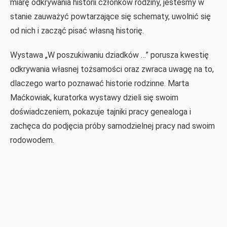
miarę odkrywania historii członków rodziny, jesteśmy w
stanie zauważyć powtarzające się schematy, uwolnić się
od nich i zacząć pisać własną historię.
Wystawa „W poszukiwaniu dziadków …” porusza kwestię
odkrywania własnej tożsamości oraz zwraca uwagę na to,
dlaczego warto poznawać historie rodzinne. Marta
Maćkowiak, kuratorka wystawy dzieli się swoim
doświadczeniem, pokazuje tajniki pracy genealoga i
zachęca do podjęcia próby samodzielnej pracy nad swoim
rodowodem.