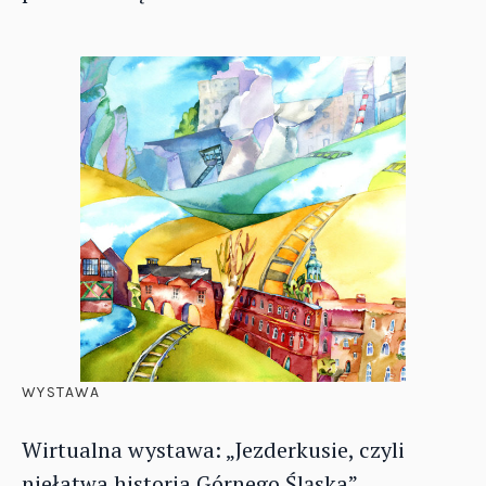
WYSTAWA
Wirtualna wystawa: „Jezderkusie, czyli
niełatwa historia Górnego Śląska”