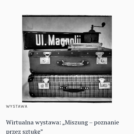
WYSTAWA
Wirtualna wystawa: „Miszung – poznanie
przez sztukę”