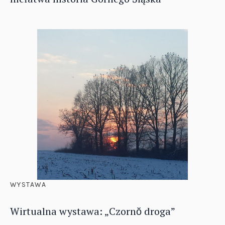
WYSTAWA
Wirtualna wystawa: „Czornŏ droga”