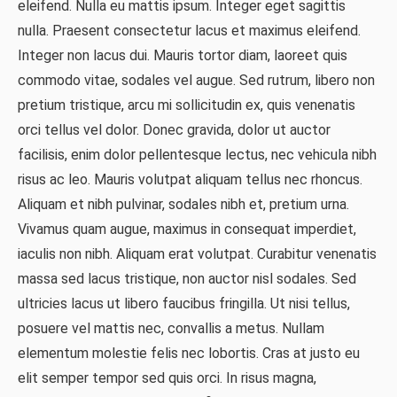
eleifend. Nulla eu mattis ipsum. Integer eget sagittis
nulla. Praesent consectetur lacus et maximus eleifend.
Integer non lacus dui. Mauris tortor diam, laoreet quis
commodo vitae, sodales vel augue. Sed rutrum, libero non
pretium tristique, arcu mi sollicitudin ex, quis venenatis
orci tellus vel dolor. Donec gravida, dolor ut auctor
facilisis, enim dolor pellentesque lectus, nec vehicula nibh
risus ac leo. Mauris volutpat aliquam tellus nec rhoncus.
Aliquam et nibh pulvinar, sodales nibh et, pretium urna.
Vivamus quam augue, maximus in consequat imperdiet,
iaculis non nibh. Aliquam erat volutpat. Curabitur venenatis
massa sed lacus tristique, non auctor nisl sodales. Sed
ultricies lacus ut libero faucibus fringilla. Ut nisi tellus,
posuere vel mattis nec, convallis a metus. Nullam
elementum molestie felis nec lobortis. Cras at justo eu
elit semper tempor sed quis orci. In risus magna,