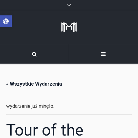
Otwórz pasek narzędzi
« Wszystkie Wydarzenia
wydarzenie już minęło.
Tour of the