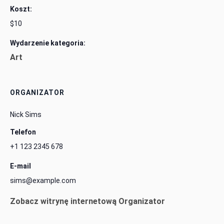
Koszt:
$10
Wydarzenie kategoria:
Art
ORGANIZATOR
Nick Sims
Telefon
+1 123 2345 678
E-mail
sims@example.com
Zobacz witrynę internetową Organizator