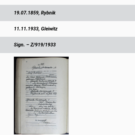
19.07.1859, Rybnik
11.11.1933, Gleiwitz
Sign. – Z/919/1933