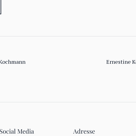
Kochmann
Ernestine 
Social Media
Adresse