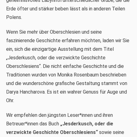
geheimnisvolles Labyrinth unterschiedlicher Grube, die die
Erde öfter und stärker beben lässt als in anderen Teilen
Polens.
Wenn Sie mehr über Oberschlesien und seine
faszinierende Geschichte erfahren möchten, laden wir Sie
ein, sich die einzigartige Ausstellung mit dem Titel
„Jesderkusch, oder die verzwickte Geschichte
Oberschlesiens“. Die nicht einfache Geschichte und die
Traditionen wurden von Monika Rosenbaum beschrieben
und die wunderschöne grafische Gestaltung stammt von
Darya Hancharova. Es ist ein wahrer Genuss für Auge und
Ohr.
Wir empfehlen den jüngsten Leser*innen und ihren
Betreuer*innen das Buch
„Jesderkusch, oder die
verzwickte Geschichte Oberschlesiens“
sowie seine