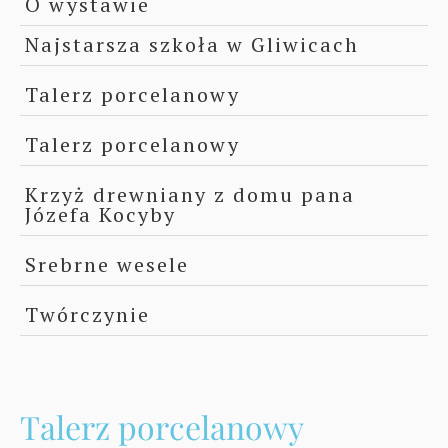
O wystawie
Najstarsza szkoła w Gliwicach
Talerz porcelanowy
Talerz porcelanowy
Krzyż drewniany z domu pana
Józefa Kocyby
Srebrne wesele
Twórczynie
Talerz porcelanowy