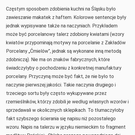
Częstym sposobem zdobienia kuchni na Śląsku było
zawieszanie makatek z haftem. Kolorowe sentencje były
jednak wypisywane także na naczyniach. Przykładem
może być porcelanowy talerz zdobiony kwiatami (wzory
kwiatów przypominają motywy na porcelanie z Zakładów
Porcelany „Ćmielów”, jednak są wykonane inną metodą
zdobniczą). Nie ma on znaków fabrycznych, które
świadczyłyby o pochodzeniu z konkretnej manufaktury
porcelany. Przyczyną może być fakt, że nie było to
naczynie pierwszej jakości. Takie naczynia drugiego i
trzeciego sortu były często wykupywane przez
rzemieślników, którzy zdobili je według własnych wzorów i
sprzedawali w okolicznych sklepikach. To tłumaczyłoby
fakt szybszego ścierania się napisu niż pozostałego
wzoru. Napis na talerzu w języku niemieckim to fragment