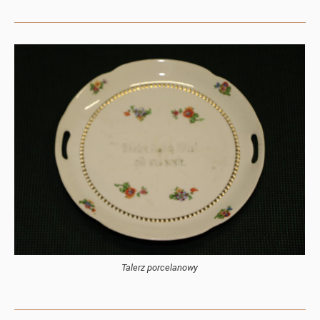
Talerz porcelanowy