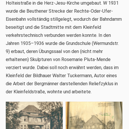
Holteistraße in die Herz-Jesu-Kirche umgebaut. W 1931
wurde die Beuthener Strecke der Rechte-Oder-Ufer-
Eisenbahn vollständig stillgelegt, wodurch der Bahndamm
beseitigt und die Stadtmitte mit dem Kleinfeld
verkehrstechnisch verbunden werden konnte. In den
Jahren 1935–1936 wurde die Grundschule (Wermundstr.
9) erbaut, deren Übungssaal von den (nicht mehr
erhaltenen) Skulpturen von Rosemarie Pluta-Mende
verziert wurde. Dabei soll noch erwähnt werden, dass im
Kleinfeld der Bildhauer Walter Tuckermann, Autor eines
die Arbeit der Bergmänner darstellenden Reliefzyklus in
der Kleinfeldstraße, wohnte und arbeitete.