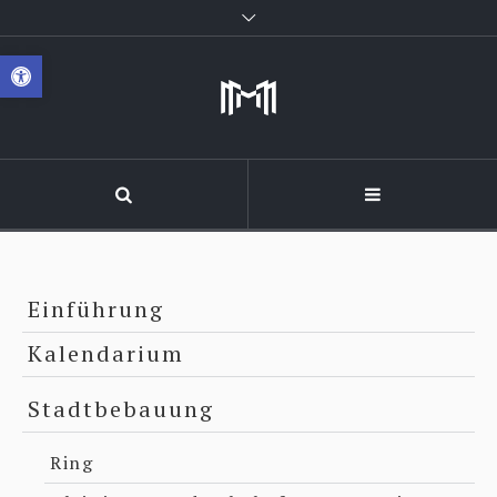
Werkzeugleiste öffnen
Einführung
Kalendarium
Stadtbebauung
Ring