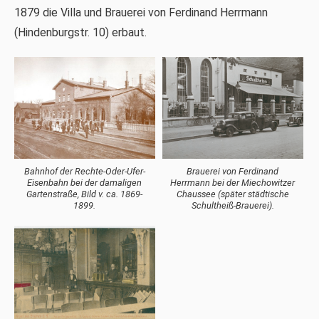
1879 die Villa und Brauerei von Ferdinand Herrmann
(Hindenburgstr. 10) erbaut.
Bahnhof der Rechte-Oder-Ufer-
Brauerei von Ferdinand
Eisenbahn bei der damaligen
Herrmann bei der Miechowitzer
Gartenstraße, Bild v. ca. 1869-
Chaussee (später städtische
1899.
Schultheiß-Brauerei).