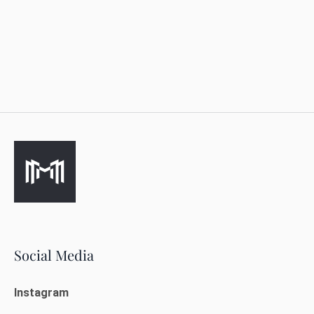
Social Media
Instagram