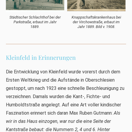
Städtischer Schlachthof bei der
Knappschaftskrankenhaus bei
Parkstraße, erbaut im Jahr
der Virchowstraße, erbaut im
1889.
Jahr 1889. Bild v. 1908.
Kleinfeld in Erinnerungen
Die Entwicklung von Kleinfeld wurde vorerst durch dem
Ersten Weltkrieg und die Aufstände in Oberschlesien
gestoppt, um nach 1923 eine schnelle Beschleunigung zu
verzeichnen. Damals wurden die Kant-, Fichte- und
Humboldtstraße angelegt. Auf eine Art voller kindischer
Faszination erinnert sich daran Max Ruben Gutmann:
Als
wir in das Haus einzogen, war nur die eine Seite der
Kantstraße bebaut: die Nummern 2, 4 und 6. Hinter