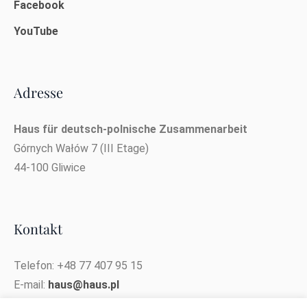
Facebook
YouTube
Adresse
Haus für deutsch-polnische Zusammenarbeit
Górnych Wałów 7 (III Etage)
44-100 Gliwice
Kontakt
Telefon: +48 77 407 95 15
E-mail:
haus@haus.pl
E-Mail des Projektkoordinators: