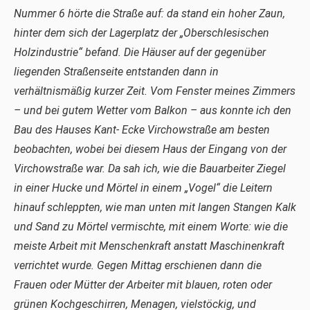
Nummer 6 hörte die Straße auf: da stand ein hoher Zaun,
hinter dem sich der Lagerplatz der „Oberschlesischen
Holzindustrie“ befand. Die Häuser auf der gegenüber
liegenden Straßenseite entstanden dann in
verhältnismäßig kurzer Zeit. Vom Fenster meines Zimmers
– und bei gutem Wetter vom Balkon – aus konnte ich den
Bau des Hauses Kant- Ecke Virchowstraße am besten
beobachten, wobei bei diesem Haus der Eingang von der
Virchowstraße war. Da sah ich, wie die Bauarbeiter Ziegel
in einer Hucke und Mörtel in einem „Vogel“ die Leitern
hinauf schleppten, wie man unten mit langen Stangen Kalk
und Sand zu Mörtel vermischte, mit einem Worte: wie die
meiste Arbeit mit Menschenkraft anstatt Maschinenkraft
verrichtet wurde. Gegen Mittag erschienen dann die
Frauen oder Mütter der Arbeiter mit blauen, roten oder
grünen Kochgeschirren, Menagen, vielstöckig, und