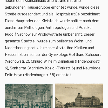
neben dem Krankenhaus eine Straße mit einer
gebundenen Häusergruppe errichtet wurde, wurde diese
Straße ausgesondert und als Hospitalstraße bezeichnet.
Diese Hauptader des Kleinfelds wurde später nach dem
berühmten Pathologen, Anthropologen und Politiker
Rudolf Virchow zur Virchowstraße umbenannt. Dieser
gesamte Stadtteil wurde zum beliebten Wohn- und
Niederlassungsort zahlreicher Ärzte: ihre Kliniken und
Häuser haben hier u.a. der Gynäkologe Gotthard Schubert
(Virchowstr. 2), Chirurg Wilhelm Danielsen (Hindenburgstr.
6), Sanitärrat Stanisław Koziol (Parkstr. 6) und Neurologe
Felix Hayn (Hindenburgstr. 38) errichtet.