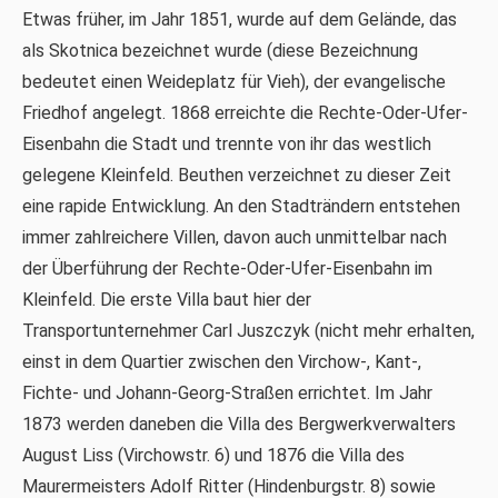
Etwas früher, im Jahr 1851, wurde auf dem Gelände, das
als Skotnica bezeichnet wurde (diese Bezeichnung
bedeutet einen Weideplatz für Vieh), der evangelische
Friedhof angelegt. 1868 erreichte die Rechte-Oder-Ufer-
Eisenbahn die Stadt und trennte von ihr das westlich
gelegene Kleinfeld. Beuthen verzeichnet zu dieser Zeit
eine rapide Entwicklung. An den Stadträndern entstehen
immer zahlreichere Villen, davon auch unmittelbar nach
der Überführung der Rechte-Oder-Ufer-Eisenbahn im
Kleinfeld. Die erste Villa baut hier der
Transportunternehmer Carl Juszczyk (nicht mehr erhalten,
einst in dem Quartier zwischen den Virchow-, Kant-,
Fichte- und Johann-Georg-Straßen errichtet. Im Jahr
1873 werden daneben die Villa des Bergwerkverwalters
August Liss (Virchowstr. 6) und 1876 die Villa des
Maurermeisters Adolf Ritter (Hindenburgstr. 8) sowie