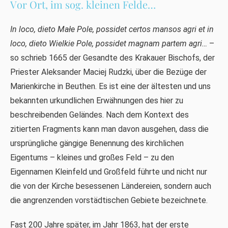
Vor Ort, im sog. kleinen Felde…
In loco, dieto Małe Pole, possidet certos mansos agri et in
loco, dieto Wielkie Pole, possidet magnam partem agri…
–
so schrieb 1665 der Gesandte des Krakauer Bischofs, der
Priester Aleksander Maciej Rudzki, über die Bezüge der
Marienkirche in Beuthen. Es ist eine der ältesten und uns
bekannten urkundlichen Erwähnungen des hier zu
beschreibenden Geländes. Nach dem Kontext des
zitierten Fragments kann man davon ausgehen, dass die
ursprüngliche gängige Benennung des kirchlichen
Eigentums – kleines und großes Feld – zu den
Eigennamen Kleinfeld und Großfeld führte und nicht nur
die von der Kirche besessenen Ländereien, sondern auch
die angrenzenden vorstädtischen Gebiete bezeichnete.
Fast 200 Jahre später, im Jahr 1863, hat der erste