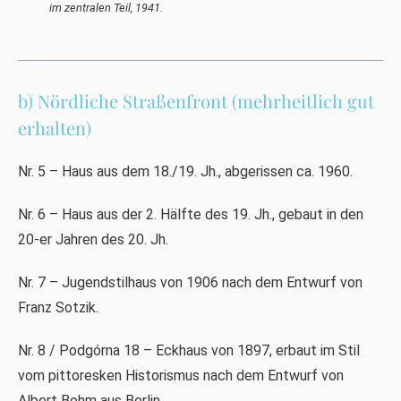
im zentralen Teil, 1941.
b) Nördliche Straßenfront (mehrheitlich gut
erhalten)
Nr. 5 – Haus aus dem 18./19. Jh., abgerissen ca. 1960.
Nr. 6 – Haus aus der 2. Hälfte des 19. Jh., gebaut in den
20-er Jahren des 20. Jh.
Nr. 7 – Jugendstilhaus von 1906 nach dem Entwurf von
Franz Sotzik.
Nr. 8 / Podgórna 18 – Eckhaus von 1897, erbaut im Stil
vom pittoresken Historismus nach dem Entwurf von
Albert Bohm aus Berlin.