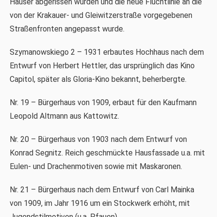
Häuser abgerissen wurden und die neue Fluchtlinie an die
von der Krakauer- und Gleiwitzerstraße vorgegebenen
Straßenfronten angepasst wurde.
Szymanowskiego 2 – 1931 erbautes Hochhaus nach dem
Entwurf von Herbert Hettler, das ursprünglich das Kino
Capitol, später als Gloria-Kino bekannt, beherbergte.
Nr. 19 – Bürgerhaus von 1909, erbaut für den Kaufmann
Leopold Altmann aus Kattowitz.
Nr. 20 – Bürgerhaus von 1903 nach dem Entwurf von
Konrad Segnitz. Reich geschmückte Hausfassade u.a. mit
Eulen- und Drachenmotiven sowie mit Maskaronen.
Nr. 21 – Bürgerhaus nach dem Entwurf von Carl Mainka
von 1909, im Jahr 1916 um ein Stockwerk erhöht, mit
Jugendstilmotiven (u.a. Pfauen).