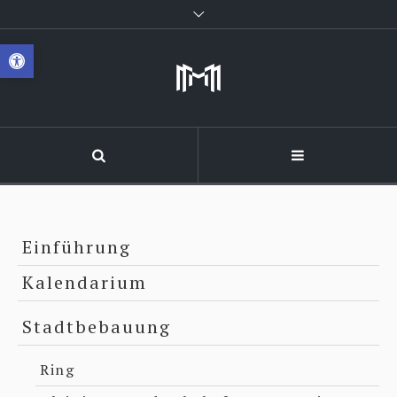
Werkzeugleiste öffnen
Einführung
Kalendarium
Stadtbebauung
Ring