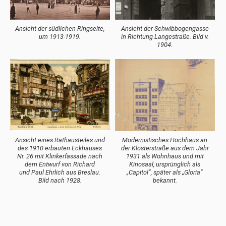
Ansicht der südlichen Ringseite,
Ansicht der Schwibbogengasse
um 1913-1919.
in Richtung Langestraße. Bild v.
1904.
Ansicht eines Rathausteiles und
Modernistisches Hochhaus an
des 1910 erbauten Eckhauses
der Klosterstraße aus dem Jahr
Nr. 26 mit Klinkerfassade nach
1931 als Wohnhaus und mit
dem Entwurf von Richard
Kinosaal, ursprünglich als
und Paul Ehrlich aus Breslau.
„Capitol”, später als „Gloria”
Bild nach 1928.
bekannt.