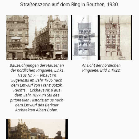
Straßenszene auf dem Ring in Beuthen, 1930.
Bauzeichnungen der Häuser an
Ansicht der nördlichen
der nördlichen Ringseite. Links
Ringseite. Bild v. 1922.
Haus Nr. 7 – erbaut im
Jugendstil im Jahr 1906 nach
dem Entwurf von Franz Sotzik.
Rechts – Eckhaus Nr. 8 aus
dem Jahr 1897 im Stil des
pittoresken Historizismus nach
dem Entwurf des Berliner
Architekten Albert Bohm.