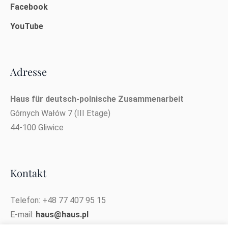
Facebook
YouTube
Adresse
Haus für deutsch-polnische Zusammenarbeit
Górnych Wałów 7 (III Etage)
44-100 Gliwice
Kontakt
Telefon: +48 77 407 95 15
E-mail:
haus@haus.pl