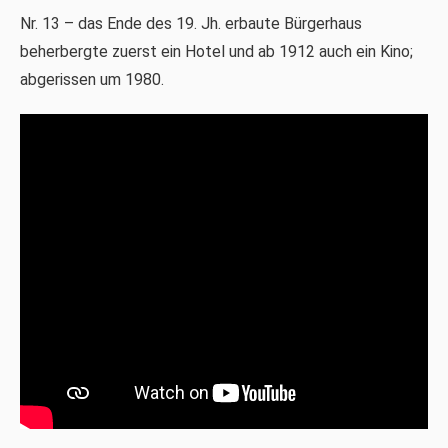
Nr. 13 – das Ende des 19. Jh. erbaute Bürgerhaus
beherbergte zuerst ein Hotel und ab 1912 auch ein Kino;
abgerissen um 1980.