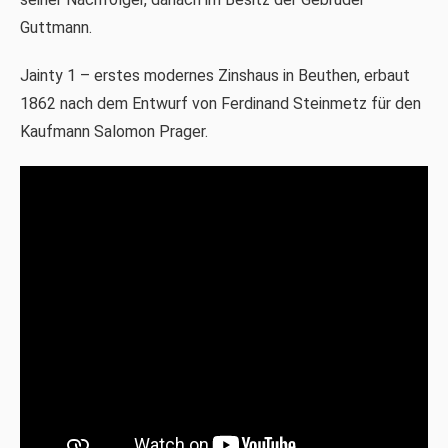
Guttmann.
Jainty 1 – erstes modernes Zinshaus in Beuthen, erbaut
1862 nach dem Entwurf von Ferdinand Steinmetz für den
Kaufmann Salomon Prager.